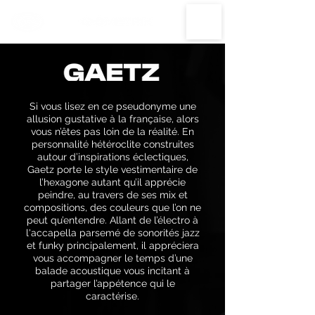
Si vous lisez en ce pseudonyme une
allusion gustative à la française, alors
vous n’êtes pas loin de la réalité. En
personnalité hétéroclite construites
autour d’inspirations éclectiques,
Gaetz porte le style vestimentaire de
l’hexagone autant qu’il apprécie
peindre, au travers de ses mix et
compositions, des couleurs que l’on ne
peut qu’entendre. Allant de l’électro à
l'accapella parsemé de sonorités jazz
et funky principalement, il appréciera
vous accompagner le temps d’une
balade acoustique vous incitant à
partager l’appétence qui le
caractérise.